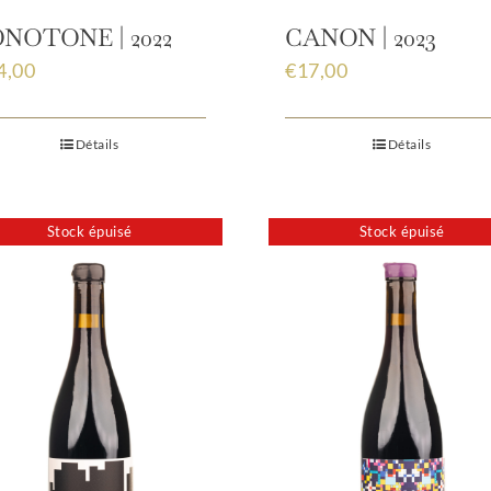
NOTONE | 2022
CANON | 2023
4,00
€
17,00
Détails
Détails
Stock épuisé
Stock épuisé