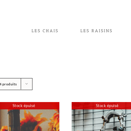
LES CHAIS
LES RAISINS
4 produits
Stock épuisé
Stock épuisé