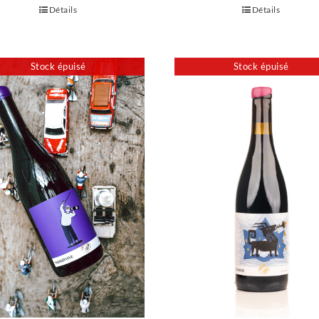
Détails
Détails
Stock épuisé
Stock épuisé