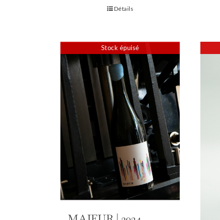
Détails
Stock épuisé
MAJEUR | 2024