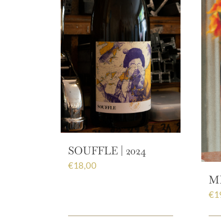
SOUFFLE | 2024
€
18,00
MÉ
€
1