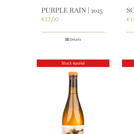
PURPLE RAIN | 2025
SO
€
17,00
€
1
Détails
Stock épuisé