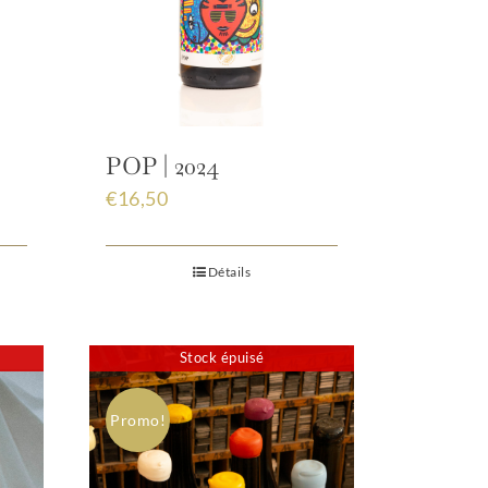
3
POP | 2024
€
16,50
Détails
Stock épuisé
Promo!