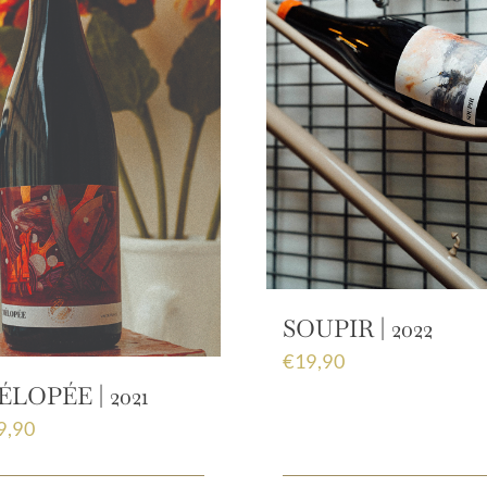
SOUPIR | 2022
€
19,90
LOPÉE | 2021
9,90