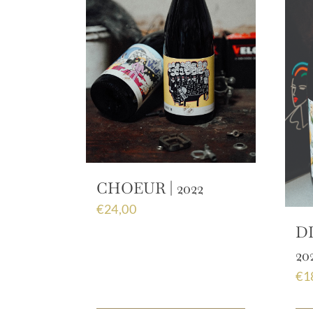
CHOEUR | 2022
€
24,00
D
20
€
1