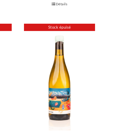
Détails
Stock épuisé