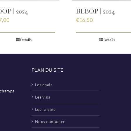
OP | 2024
BEBOP | 2024
7,00
€
16,50
Détails
Détails
PLAN DU SITE
Les chais
eschamps
Les vins
Les raisins
Nous contacter