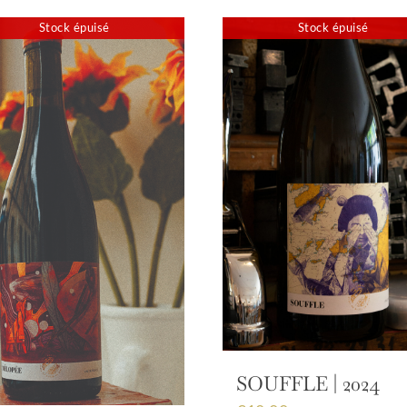
Stock épuisé
Stock épuisé
SOUFFLE | 2024