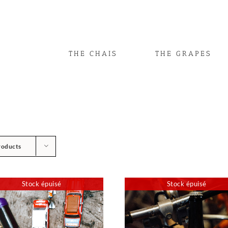
THE CHAIS
THE GRAPES
roducts
Stock épuisé
Stock épuisé