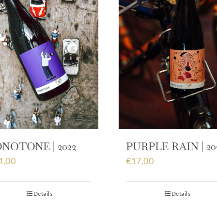
NOTONE | 2022
PURPLE RAIN | 20
4,00
€
17,00
Details
Details