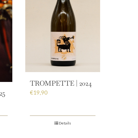
TROMPETTE | 2024
25
€
19,90
Details