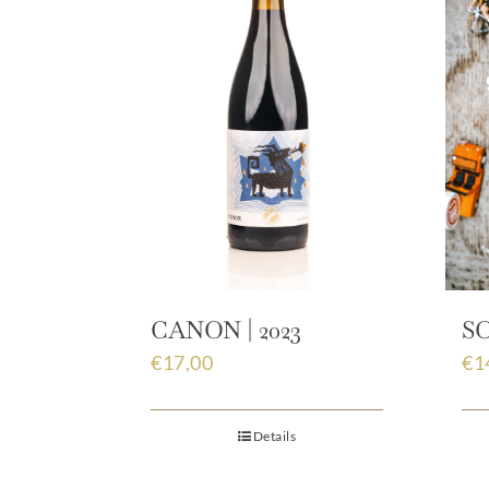
SO
CANON | 2023
€
1
€
17,00
Details