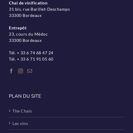
Chai de vinification
31 bis, rue Barillet-Deschamps
33300 Bordeaux
Entrepôt
23, cours du Médoc
33300 Bordeaux
Tél. + 33 6 74 68 47 24
Tél. + 33 6 71 91 05 60
PLAN DU SITE
The Chais
Les vins