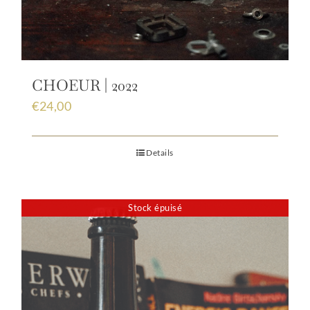
CHOEUR | 2022
€
24,00
Details
Stock épuisé