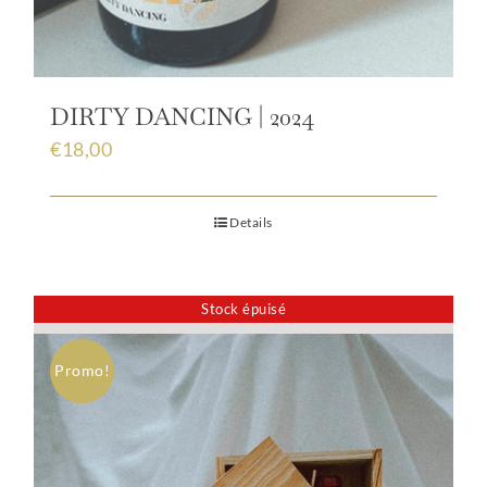
DIRTY DANCING | 2024
€
18,00
Details
Stock épuisé
Promo!