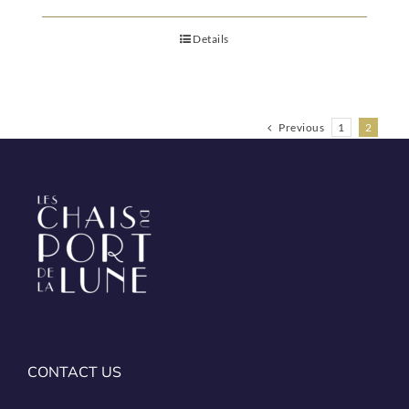
Details
Previous
1
2
CONTACT US