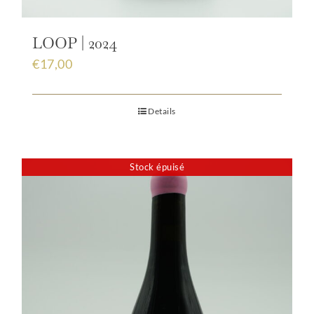
LOOP | 2024
€
17,00
Details
Stock épuisé