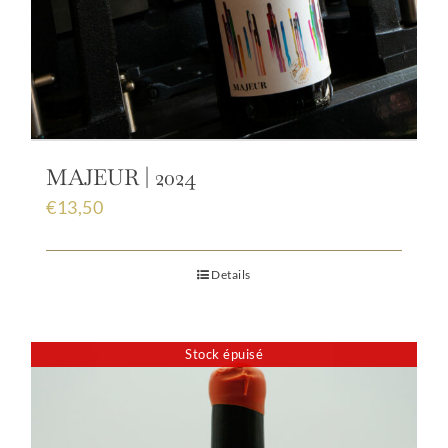
MAJEUR | 2024
€
13,50
Details
Stock épuisé