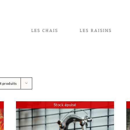
LES CHAIS
LES RAISINS
4 produits
Stock épuisé