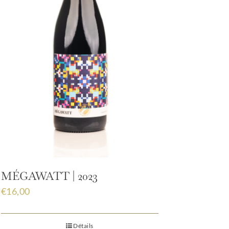
MÉGAWATT | 2023
€
16,00
Détails