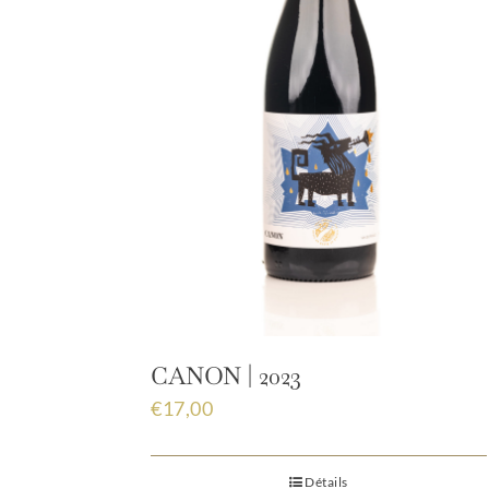
CANON | 2023
€
17,00
Détails