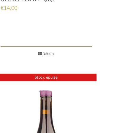
€
14,00
Détails
Stock épuisé