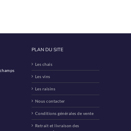
PLAN DU SITE
Les chais
eschamps
Les vins
Les raisins
Nous contacter
Conditions générales de vente
Retrait et livraison des