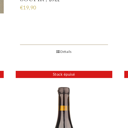
€
19,90
Détails
Stock épuisé