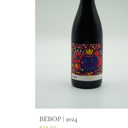
BEBOP | 2024
€
16,50