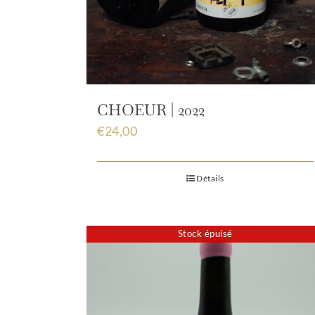
CHOEUR | 2022
€
24,00
Détails
Stock épuisé