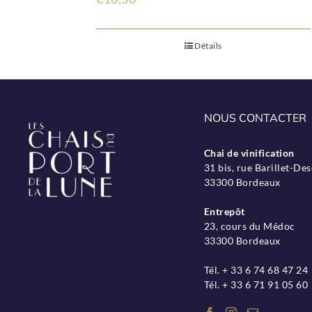
Détails
NOUS CONTACTER
Chai de vinification
31 bis, rue Barillet-D
33300 Bordeaux
Entrepôt
23, cours du Médoc
33300 Bordeaux
Tél. + 33 6 74 68 47 24
Tél. + 33 6 71 91 05 60