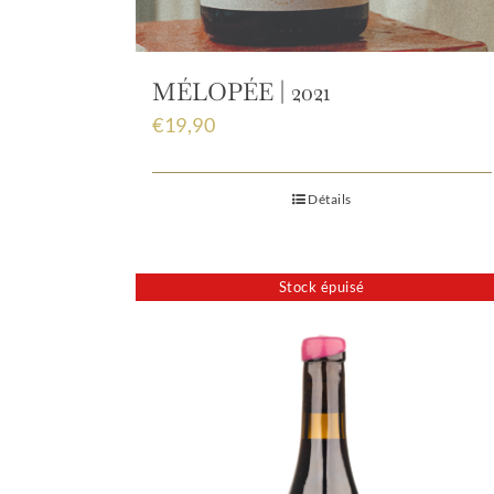
MÉLOPÉE | 2021
€
19,90
Détails
Stock épuisé