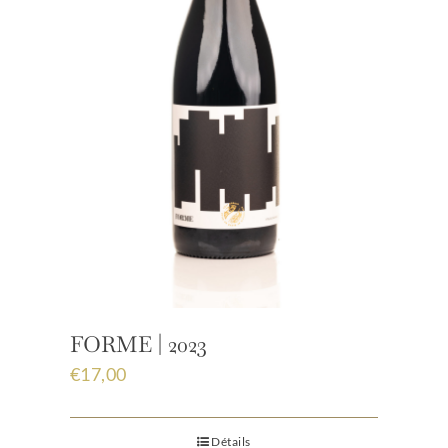
FORME | 2023
€
17,00
Détails