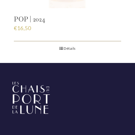
POP | 2024
€
16,50
Détails