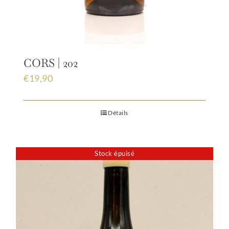
CORS | 202
€
19,90
Détails
Stock épuisé