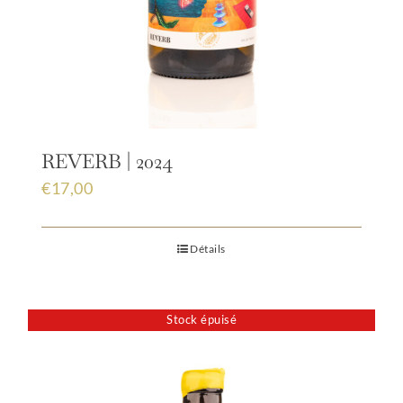
REVERB | 2024
€
17,00
Détails
Stock épuisé