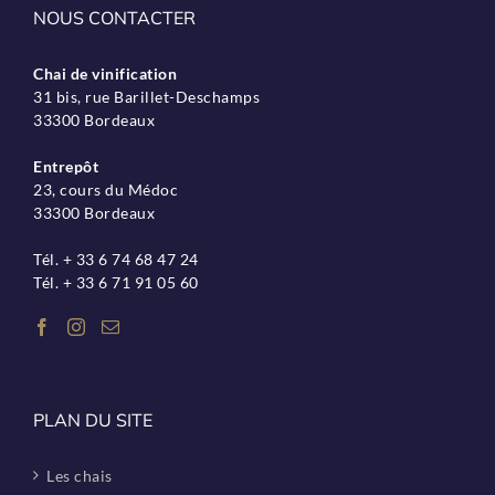
NOUS CONTACTER
Chai de vinification
31 bis, rue Barillet-Deschamps
33300 Bordeaux
Entrepôt
23, cours du Médoc
33300 Bordeaux
Tél. + 33 6 74 68 47 24
Tél. + 33 6 71 91 05 60
PLAN DU SITE
Les chais