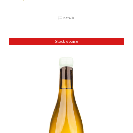
Détails
Stock épuisé