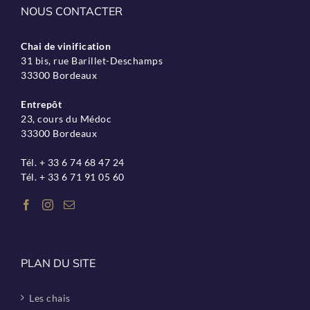
NOUS CONTACTER
Chai de vinification
31 bis, rue Barillet-Deschamps
33300 Bordeaux
Entrepôt
23, cours du Médoc
33300 Bordeaux
Tél. + 33 6 74 68 47 24
Tél. + 33 6 71 91 05 60
PLAN DU SITE
Les chais