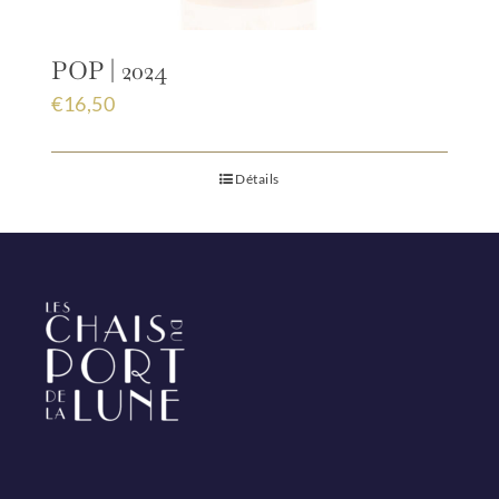
POP | 2024
€
16,50
Détails