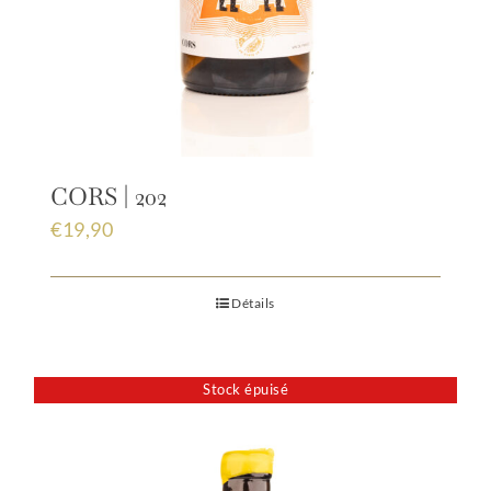
CORS | 202
€
19,90
Détails
Stock épuisé