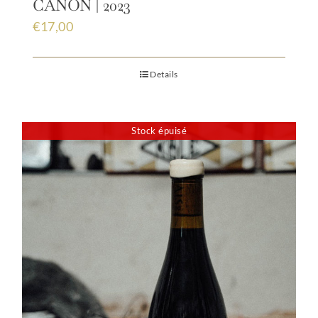
CANON | 2023
€
17,00
Details
Stock épuisé