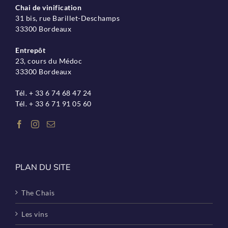
Chai de vinification
31 bis, rue Barillet-Deschamps
33300 Bordeaux
Entrepôt
23, cours du Médoc
33300 Bordeaux
Tél. + 33 6 74 68 47 24
Tél. + 33 6 71 91 05 60
PLAN DU SITE
The Chais
Les vins