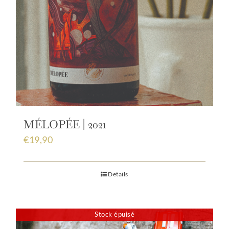
MÉLOPÉE | 2021
€
19,90
Details
Stock épuisé