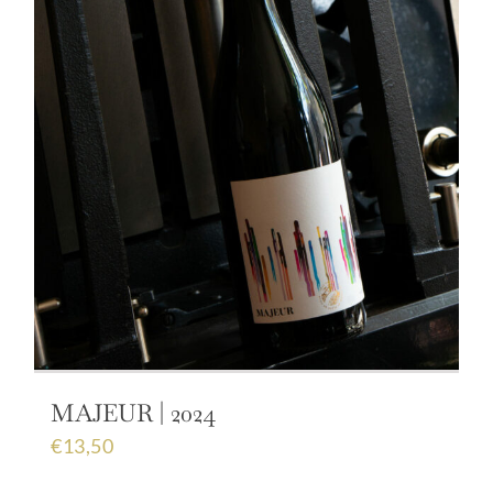
MAJEUR | 2024
€
13,50