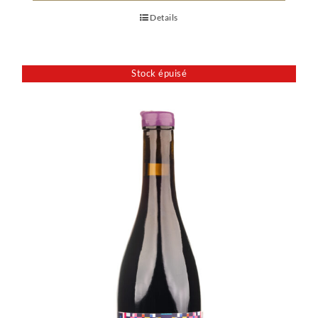
Details
Stock épuisé