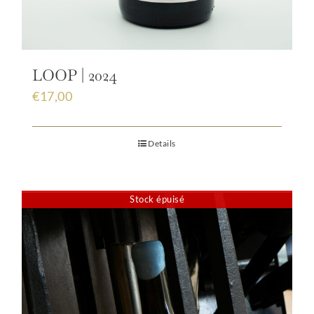
LOOP | 2024
€
17,00
Details
Stock épuisé