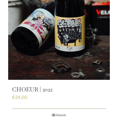
CHOEUR | 2022
€
24,00
Details