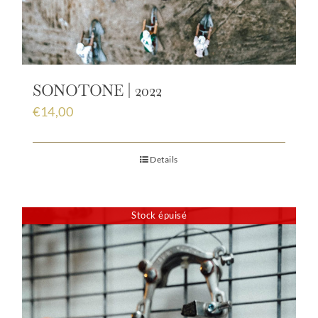
SONOTONE | 2022
€
14,00
Details
Stock épuisé