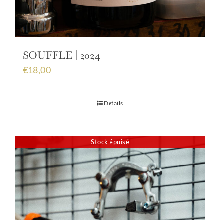
SOUFFLE | 2024
€
18,00
Details
Stock épuisé