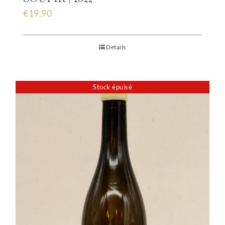
€
19,90
Details
Stock épuisé