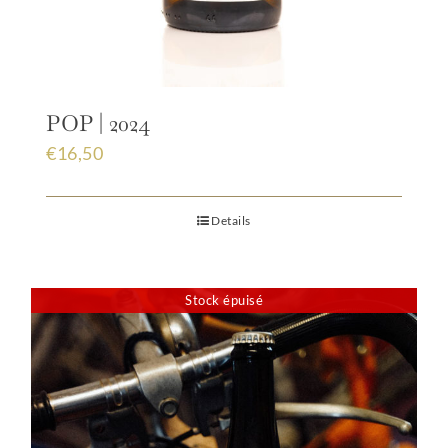
POP | 2024
€
16,50
Details
Stock épuisé