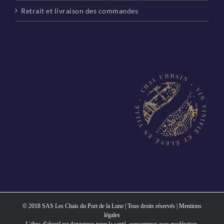
Retrait et livraison des commandes
© 2018 SAS Les Chais du Port de la Lune | Tous droits réservés |
Mentions
légales
L'abus d'alcool est dangereux pour la santé, consommez avec modération.