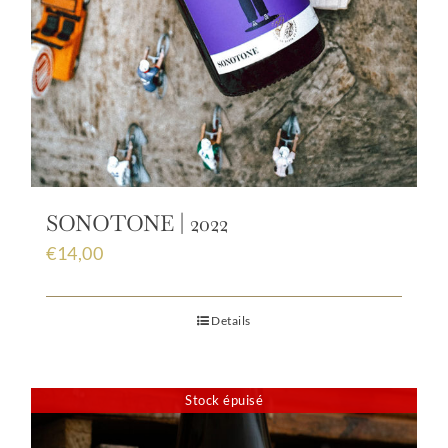
SONOTONE | 2022
€
14,00
Details
Stock épuisé