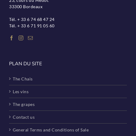
23, cours du Médoc
33300 Bordeaux
Tél. + 33 6 74 68 47 24
Tél. + 33 6 71 91 05 60
PLAN DU SITE
The Chais
Les vins
The grapes
Contact us
General Terms and Conditions of Sale