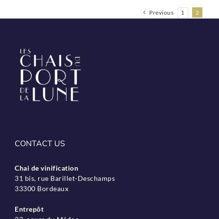
Previous
1
2
CONTACT US
Chai de vinification
31 bis, rue Barillet-Deschamps
33300 Bordeaux
Entrepôt