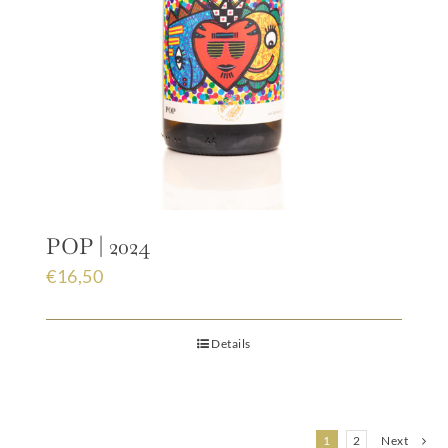
POP | 2024
€
16,50
Details
1
2
Next