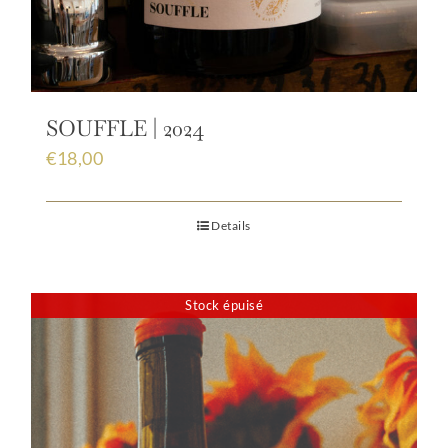
SOUFFLE | 2024
€
18,00
Details
Stock épuisé