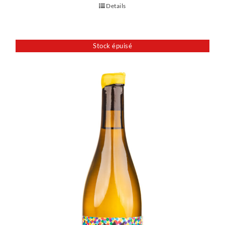
Details
Stock épuisé