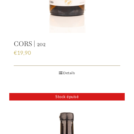
CORS | 202
€
19,90
Details
Stock épuisé