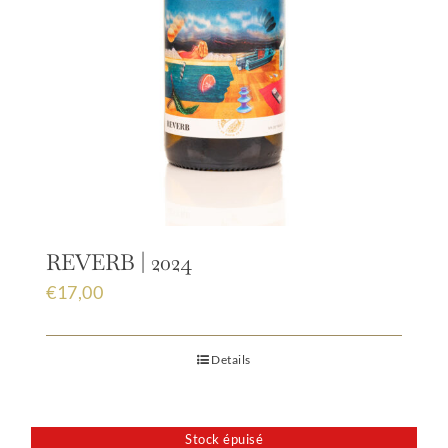
REVERB | 2024
€
17,00
Details
Stock épuisé