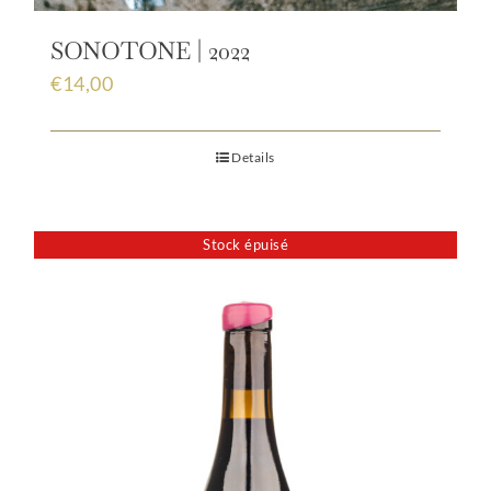
SONOTONE | 2022
€
14,00
Details
Stock épuisé