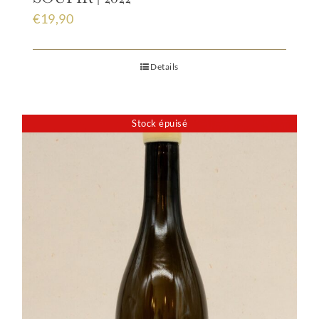
€
19,90
Details
Stock épuisé