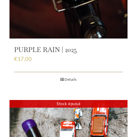
PURPLE RAIN | 2025
€
17,00
Details
Stock épuisé