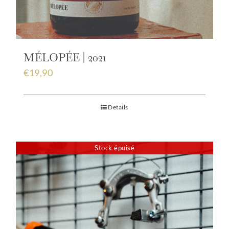
MÉLOPÉE | 2021
€
19,90
Details
Stock épuisé