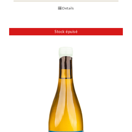
Details
Stock épuisé