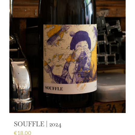
SOUFFLE | 2024
€
18,00