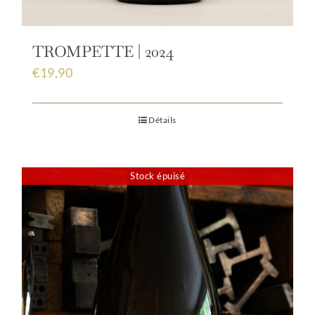
TROMPETTE | 2024
€
19,90
Détails
Stock épuisé