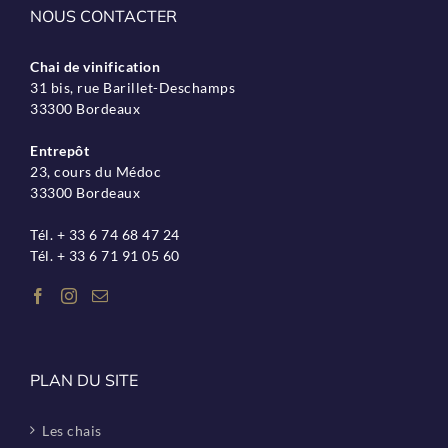
NOUS CONTACTER
Chai de vinification
31 bis, rue Barillet-Deschamps
33300 Bordeaux
Entrepôt
23, cours du Médoc
33300 Bordeaux
Tél. + 33 6 74 68 47 24
Tél. + 33 6 71 91 05 60
PLAN DU SITE
Les chais