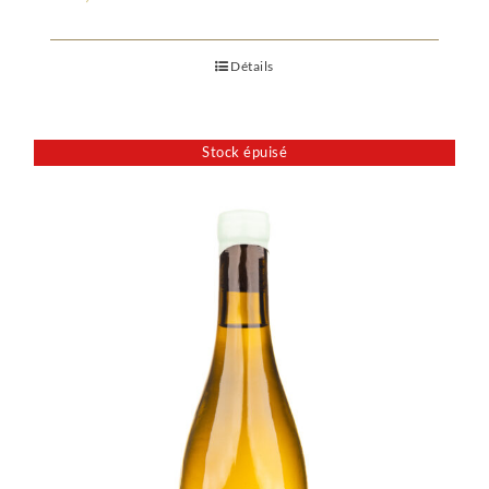
Détails
Stock épuisé