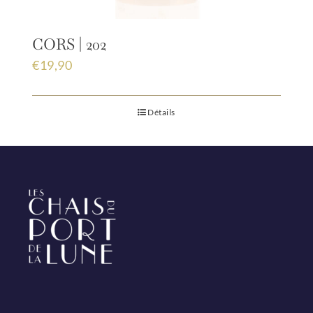
CORS | 202
€
19,90
Détails