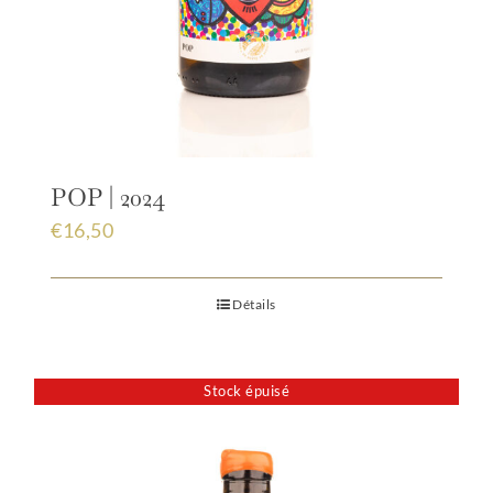
POP | 2024
€
16,50
Détails
Stock épuisé