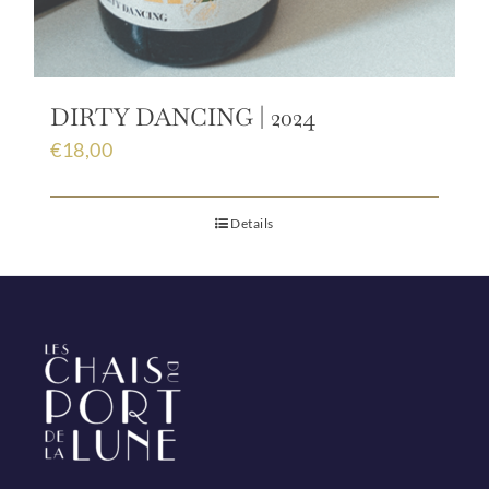
DIRTY DANCING | 2024
€
18,00
Details