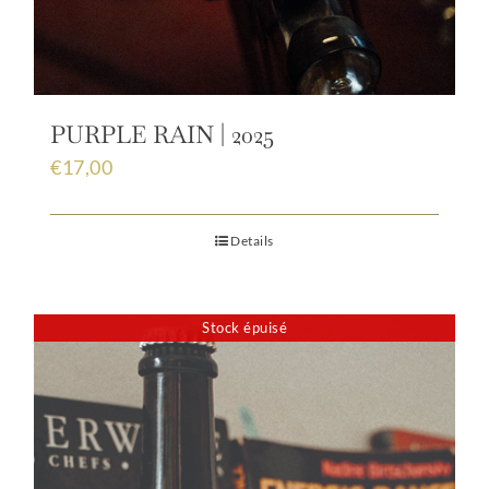
PURPLE RAIN | 2025
€
17,00
Details
Stock épuisé