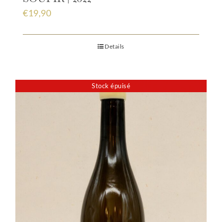
€
19,90
Details
Stock épuisé