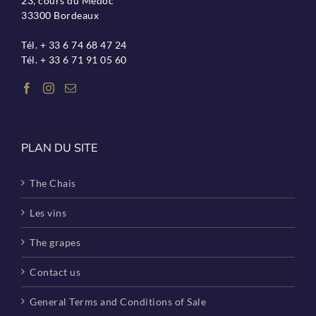
23, cours du Médoc
33300 Bordeaux
Tél. + 33 6 74 68 47 24
Tél. + 33 6 71 91 05 60
PLAN DU SITE
The Chais
Les vins
The grapes
Contact us
General Terms and Conditions of Sale