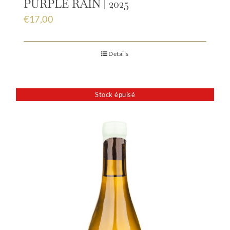
PURPLE RAIN | 2025
€
17,00
Details
Stock épuisé