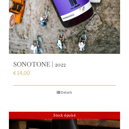
SONOTONE | 2022
€
14,00
Details
Stock épuisé