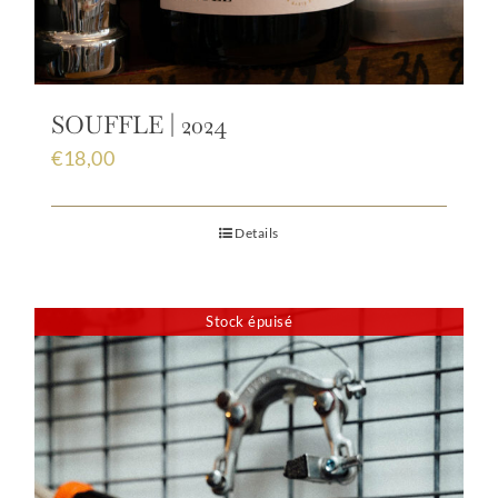
SOUFFLE | 2024
€
18,00
Details
Stock épuisé