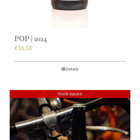
POP | 2024
€
16,50
Details
Stock épuisé