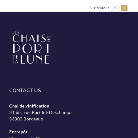
Previous
1
2
CONTACT US
Chai de vinification
31 bis, rue Barillet-Deschamps
33300 Bordeaux
Entrepôt