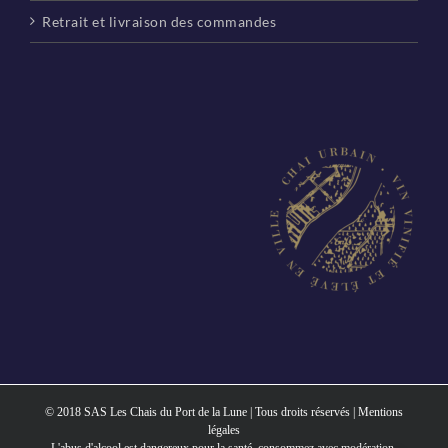
Retrait et livraison des commandes
© 2018 SAS Les Chais du Port de la Lune | Tous droits réservés |
Mentions
légales
L'abus d'alcool est dangereux pour la santé, consommez avec modération.