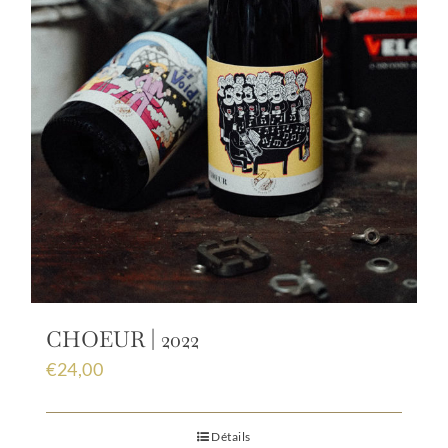
CHOEUR | 2022
€
24,00
Détails