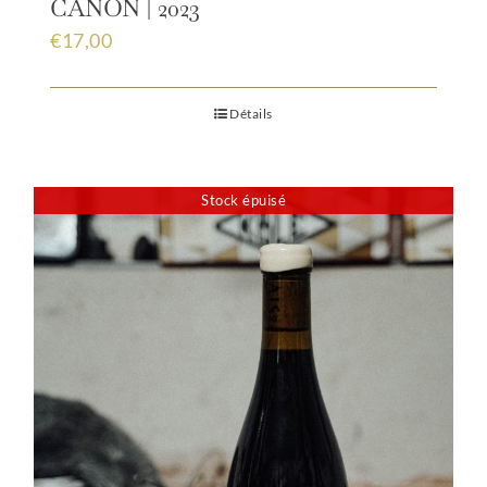
CANON | 2023
€
17,00
Détails
Stock épuisé