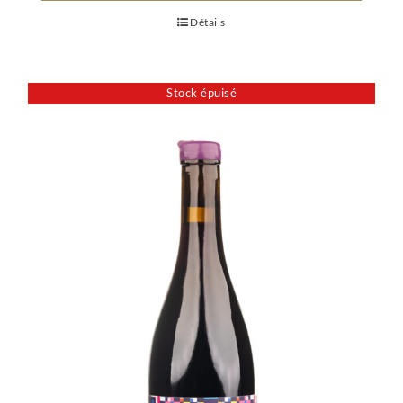
Détails
Stock épuisé