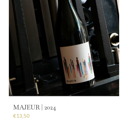
MAJEUR | 2024
€
13,50