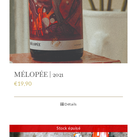
MÉLOPÉE | 2021
€
19,90
Détails
Stock épuisé