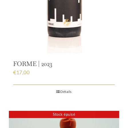
FORME | 2023
€
17,00
Détails
Stock épuisé