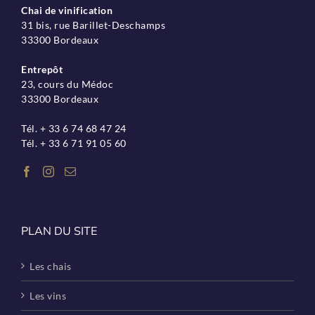
Chai de vinification
31 bis, rue Barillet-Deschamps
33300 Bordeaux
Entrepôt
23, cours du Médoc
33300 Bordeaux
Tél. + 33 6 74 68 47 24
Tél. + 33 6 71 91 05 60
PLAN DU SITE
Les chais
Les vins