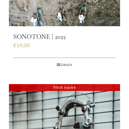
SONOTONE | 2022
€
14,00
Détails
Stock épuisé