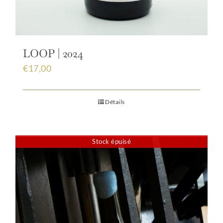
LOOP | 2024
€
17,00
Détails
Stock épuisé