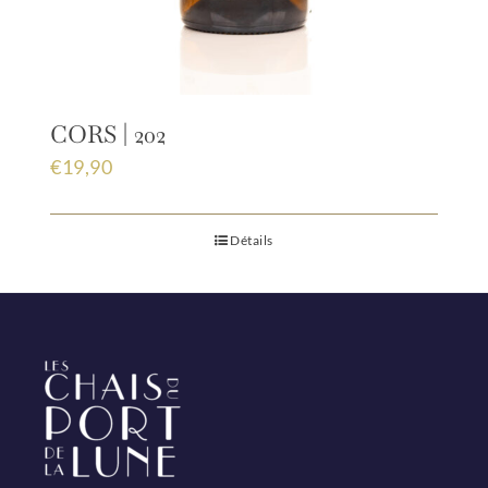
CORS | 202
€
19,90
Détails