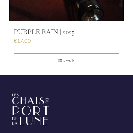
PURPLE RAIN | 2025
€
17,00
Détails