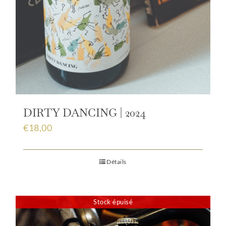
DIRTY DANCING | 2024
€
18,00
Détails
Stock épuisé