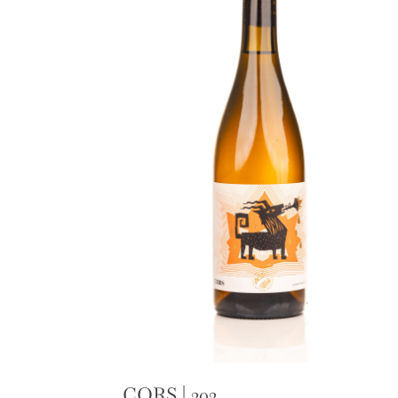
CORS | 202