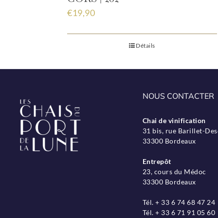
€
19,90
Détails
NOUS CONTACTER
Chai de vinification
31 bis, rue Barillet-D
33300 Bordeaux
Entrepôt
23, cours du Médoc
33300 Bordeaux
Tél. + 33 6 74 68 47 24
Tél. + 33 6 71 91 05 60