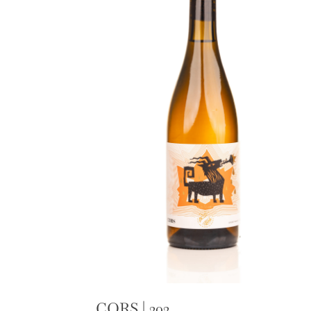
CORS | 202