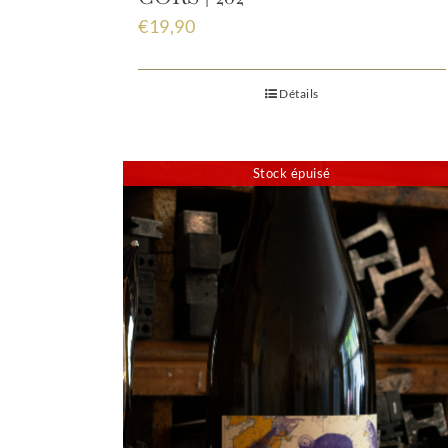
€
19,90
Détails
Stock épuisé