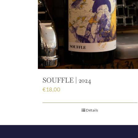
SOUFFLE | 2024
€
18,00
Détails