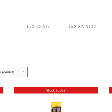
LES CHAIS
LES RAISINS
2 produits
Stock épuisé