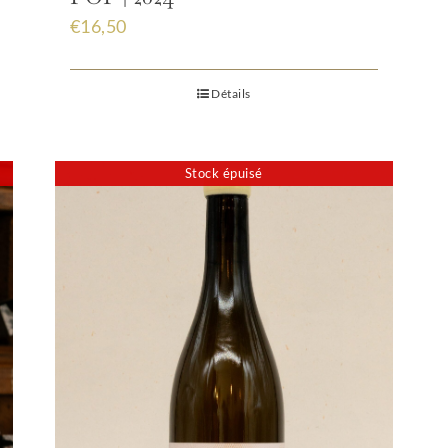
€
16,50
Détails
Stock épuisé