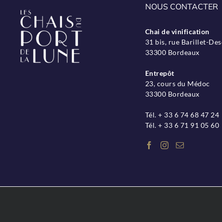
NOUS CONTACTER
Chai de vinification
31 bis, rue Barillet-D
33300 Bordeaux
Entrepôt
23, cours du Médoc
33300 Bordeaux
Tél. + 33 6 74 68 47 24
Tél. + 33 6 71 91 05 60