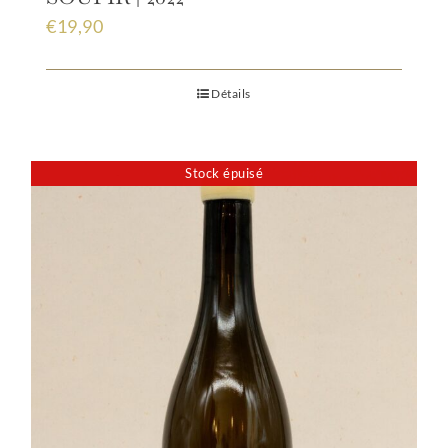
€
19,90
Détails
Stock épuisé