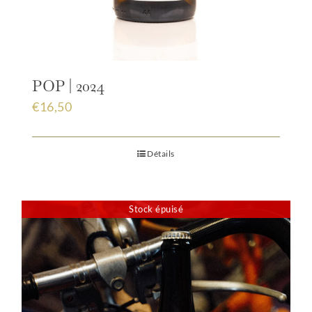
POP | 2024
€
16,50
Détails
Stock épuisé