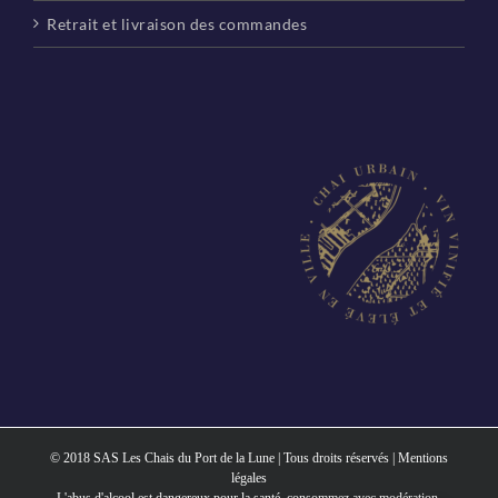
Retrait et livraison des commandes
© 2018 SAS Les Chais du Port de la Lune | Tous droits réservés |
Mentions
légales
L'abus d'alcool est dangereux pour la santé, consommez avec modération.