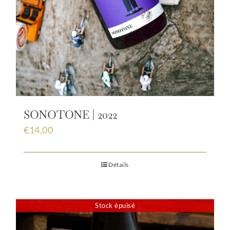
SONOTONE | 2022
€
14,00
Détails
Stock épuisé