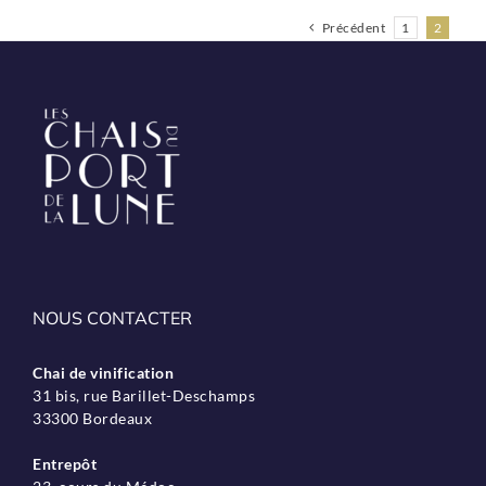
Précédent
1
2
NOUS CONTACTER
Chai de vinification
31 bis, rue Barillet-Deschamps
33300 Bordeaux
Entrepôt