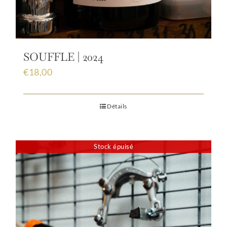
SOUFFLE | 2024
€
18,00
Détails
Stock épuisé